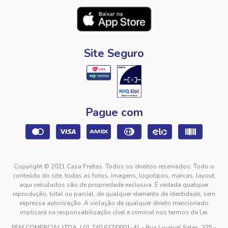
Site Seguro
Pague com
Copyright © 2021 Casa Freitas. Todos os direitos reservados. Todo o
conteúdo do site, todas as fotos, imagens, logotipos, marcas, layout,
aqui veículados são de propriedade exclusiva. É vedada qualquer
reprodução, total ou parcial, de qualquer elemento de identidade, sem
expressa autorização. A violação de qualquer direito mencionado
implicará na responsabilização cível e criminal nos termos da Lei.
PFM COMERCIAL LTDA. | 01.740.627/0001-41 - Rua Lourival Sales, 325 -