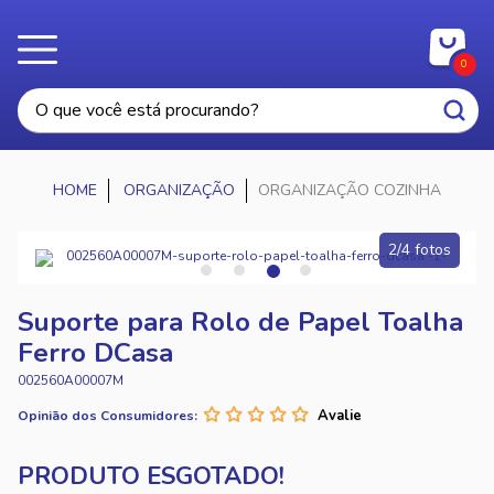
0
ORGANIZAÇÃO
ORGANIZAÇÃO COZINHA
2/4 fotos
Suporte para Rolo de Papel Toalha
Ferro DCasa
002560A00007M
Opinião dos Consumidores: