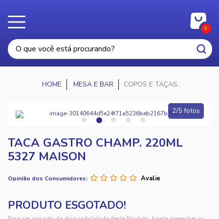
0
MESA E BAR
COPOS E TAÇAS
2/5 fotos
TACA GASTRO CHAMP. 220ML
5327 MAISON
Opinião dos Consumidores:
Para ser avisado da disponibilidade deste Produto, basta preencher os