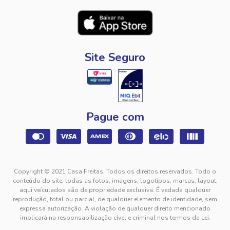
Site Seguro
Pague com
Copyright © 2021 Casa Freitas. Todos os direitos reservados. Todo o
conteúdo do site, todas as fotos, imagens, logotipos, marcas, layout,
aqui veículados são de propriedade exclusiva. É vedada qualquer
reprodução, total ou parcial, de qualquer elemento de identidade, sem
expressa autorização. A violação de qualquer direito mencionado
implicará na responsabilização cível e criminal nos termos da Lei.