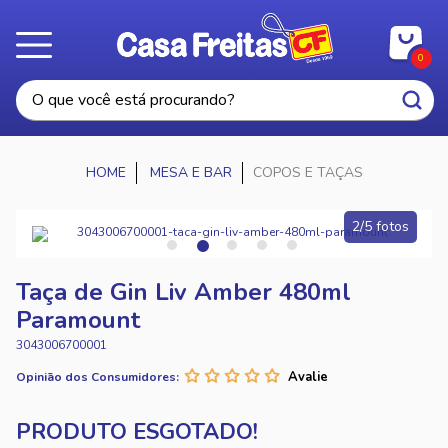
0
MESA E BAR
COPOS E TAÇAS
2/5 fotos
Taça de Gin Liv Amber 480ml
Paramount
3043006700001
Opinião dos Consumidores: