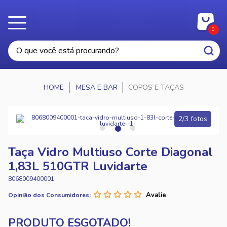
0
MESA E BAR
COPOS E TAÇAS
2/3 fotos
Taça Vidro Multiuso Corte Diagonal
1,83L 510GTR Luvidarte
8068009400001
Opinião dos Consumidores: