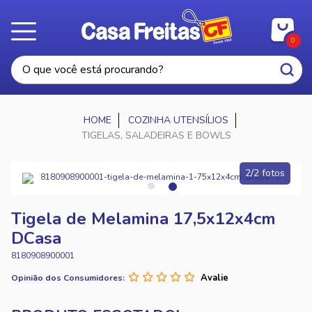
0
COZINHA UTENSÍLIOS
TIGELAS, SALADEIRAS E BOWLS
2/2 fotos
Tigela de Melamina 17,5x12x4cm
DCasa
8180908900001
Opinião dos Consumidores: