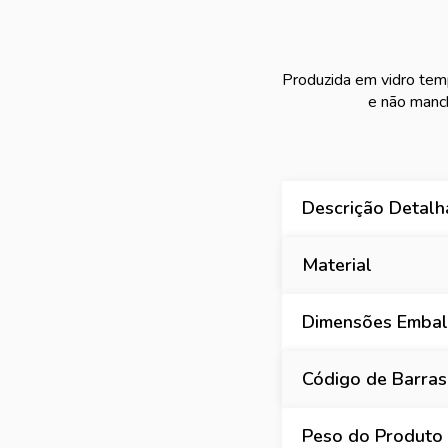
Produzida em vidro temp
e não manch
Descrição Detal
Material
Dimensões Embal
Código de Barras
Peso do Produto