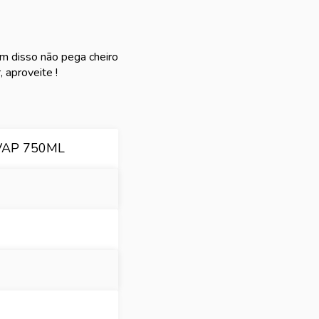
ém disso não pega cheiro
 aproveite !
 VAP 750ML