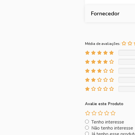
Fornecedor
Média de avaliações:
Avalie este Produto
Tenho interesse
Não tenho interesse
Já tenho esse produt