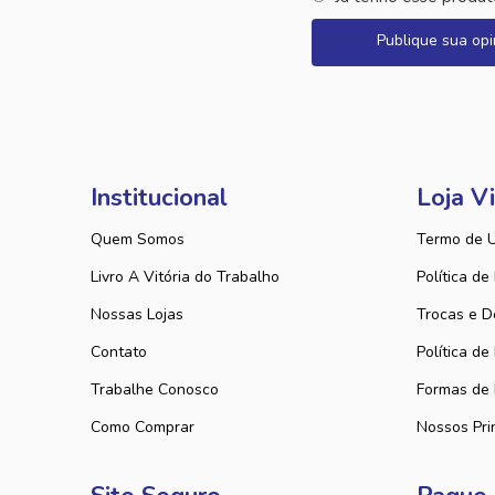
Publique sua opi
Institucional
Loja Vi
Quem Somos
Termo de 
Livro A Vitória do Trabalho
Política de
Nossas Lojas
Trocas e D
Contato
Política de
Trabalhe Conosco
Formas de
Como Comprar
Nossos Pri