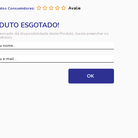
 dos Consumidores:
 avisado da disponibilidade deste Produto, basta preencher os
abaixo.