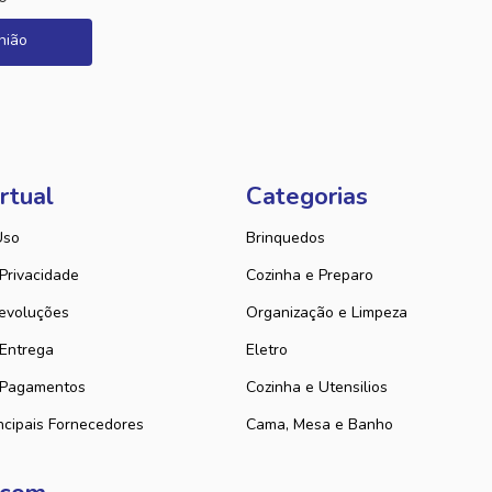
nião
rtual
Categorias
Uso
Brinquedos
 Privacidade
Cozinha e Preparo
evoluções
Organização e Limpeza
 Entrega
Eletro
 Pagamentos
Cozinha e Utensilios
ncipais Fornecedores
Cama, Mesa e Banho