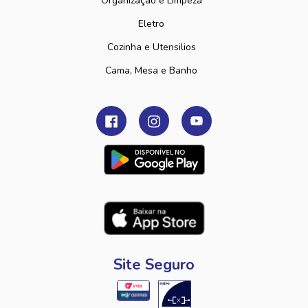
Organização e Limpeza
Eletro
Cozinha e Utensilios
Cama, Mesa e Banho
Site Seguro