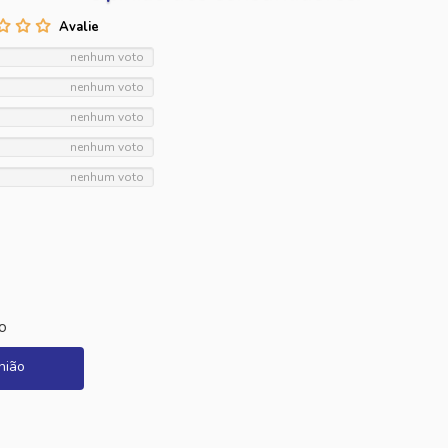
nenhum voto
nenhum voto
nenhum voto
nenhum voto
nenhum voto
o
nião