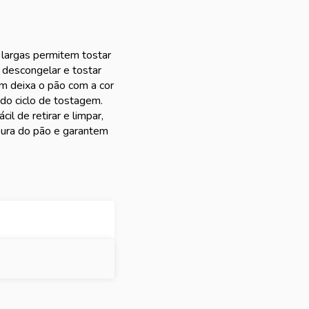
 largas permitem tostar
 descongelar e tostar
em deixa o pão com a cor
do ciclo de tostagem.
il de retirar e limpar,
sura do pão e garantem