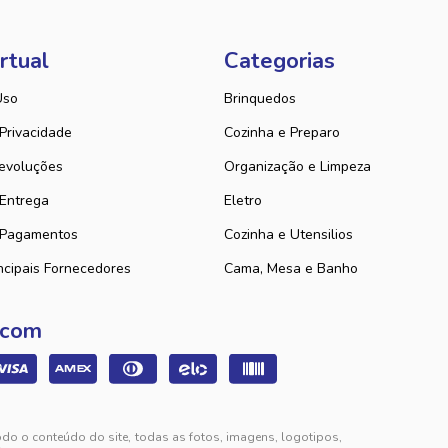
rtual
Categorias
Uso
Brinquedos
 Privacidade
Cozinha e Preparo
evoluções
Organização e Limpeza
 Entrega
Eletro
 Pagamentos
Cozinha e Utensilios
ncipais Fornecedores
Cama, Mesa e Banho
 com
odo o conteúdo do site, todas as fotos, imagens, logotipos,