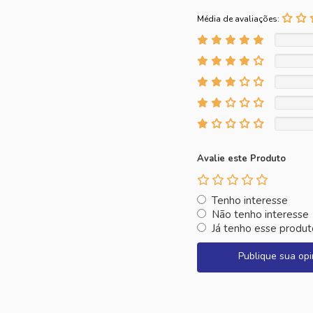
Média de avaliações:
Avalie este Produto
Tenho interesse
Não tenho interesse
Já tenho esse produt
Publique sua opi