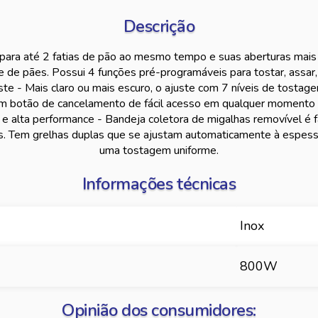
Descrição
para até 2 fatias de pão ao mesmo tempo e suas aberturas mais
 de pães. Possui 4 funções pré-programáveis para tostar, assar,
ste - Mais claro ou mais escuro, o ajuste com 7 níveis de tostag
um botão de cancelamento de fácil acesso em qualquer momento 
e alta performance - Bandeja coletora de migalhas removível é fác
ças. Tem grelhas duplas que se ajustam automaticamente à espes
uma tostagem uniforme.
Informações técnicas
Inox
800W
Opinião dos consumidores: