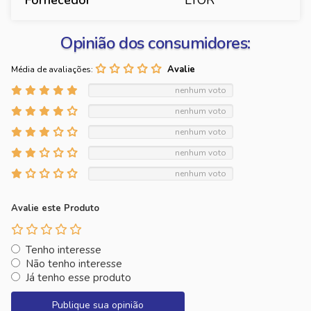
Fornecedor
LYOR
Opinião dos consumidores:
Média de avaliações:
nenhum voto
nenhum voto
nenhum voto
nenhum voto
nenhum voto
Avalie este Produto
Tenho interesse
Não tenho interesse
Já tenho esse produto
Publique sua opinião