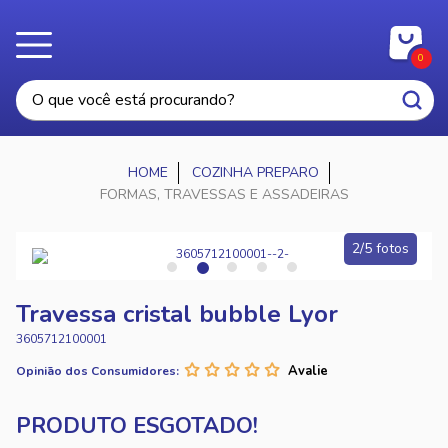
0
COZINHA PREPARO
FORMAS, TRAVESSAS E ASSADEIRAS
2/5 fotos
Travessa cristal bubble Lyor
3605712100001
Opinião dos Consumidores: