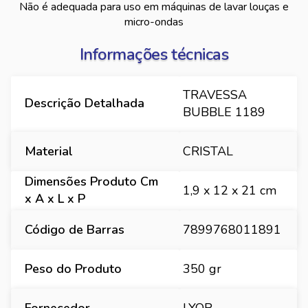
Não é adequada para uso em máquinas de lavar louças e
micro-ondas
Informações técnicas
TRAVESSA
Descrição Detalhada
BUBBLE 1189
Material
CRISTAL
Dimensões Produto Cm
1,9 x 12 x 21 cm
x A x L x P
Código de Barras
7899768011891
Peso do Produto
350 gr