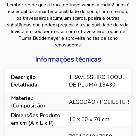
Lembre-se de que a troca de travesseiros a cada 2 anos é
essencial para manter a qualidade do sono, com o tempo,
os travesseiros acumulam ácaros, poeira e outras
substâncias que podem prejudicar a sua qualidade de vida.
Invista em seu bem-estar com o Travesseiro Toque de
Pluma Buddemeyer e aproveite noites de sono
renovadoras!
Informações técnicas
Descrição
TRAVESSEIRO TOQUE
Detalhada
DE PLUMA 13430
Material:
ALGODÃO / POLIÉSTER
(Composição)
Dimensões Produto
15 x 50 x 70 cm
em cm (A x L x P)