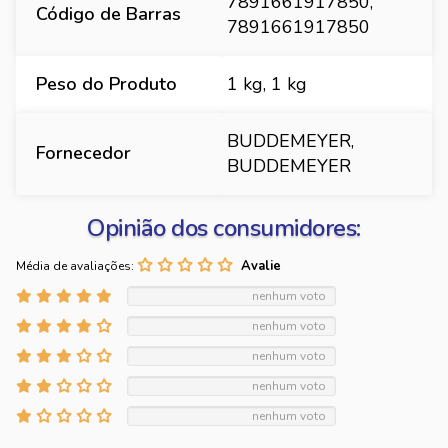
7891661917850,
Código de Barras
7891661917850
Peso do Produto
1 kg, 1 kg
BUDDEMEYER,
Fornecedor
BUDDEMEYER
Opinião dos consumidores:
Média de avaliações:
nenhum voto
nenhum voto
nenhum voto
nenhum voto
nenhum voto