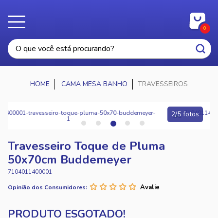
0
CAMA MESA BANHO
TRAVESSEIROS
2/5 fotos
Travesseiro Toque de Pluma
50x70cm Buddemeyer
7104011400001
Opinião dos Consumidores: