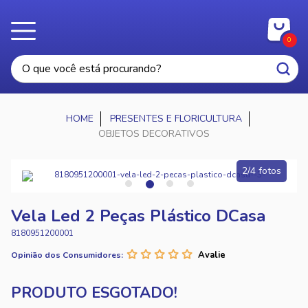
0
PRESENTES E FLORICULTURA
OBJETOS DECORATIVOS
2/4 fotos
Vela Led 2 Peças Plástico DCasa
8180951200001
Opinião dos Consumidores: