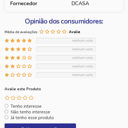
Fornecedor
DCASA
Opinião dos consumidores:
Média de avaliações:
nenhum voto
nenhum voto
nenhum voto
nenhum voto
nenhum voto
Avalie este Produto
Tenho interesse
Não tenho interesse
Já tenho esse produto