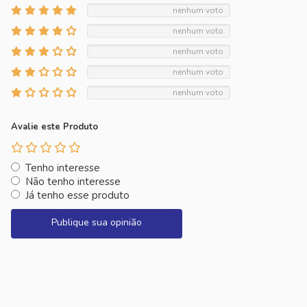
nenhum voto
nenhum voto
nenhum voto
nenhum voto
nenhum voto
Avalie este Produto
Tenho interesse
Não tenho interesse
Já tenho esse produto
Publique sua opinião