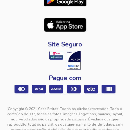
Site Seguro
Pague com
Copyright © 2021 Casa Freitas. Todos os direitos reservados. Todo o
conteúdo do site, todas as fotos, imagens, logotipos, marcas, layout,
aqui veículados são de propriedade exclusiva. É vedada qualquer
reprodução, total ou parcial, de qualquer elemento de identidade, sem
expressa autorização. A violação de qualquer direito mencionado