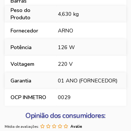
Barras
Peso do
4,630 kg
Produto
Fornecedor
ARNO
Potência
126 W
Voltagem
220 V
Garantia
01 ANO (FORNECEDOR)
OCP INMETRO
0029
Opinião dos consumidores:
Média de avaliações: