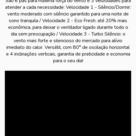
São 6 pás para máxima força do vento e 3 velocidades para
atender a cada necessidade: Velocidade 1 - Silêncio/Dormir:
vento moderado com silêncio garantido para uma noite de
sono tranquila / Velocidade 2 - Eco Fresh: até 20% mais
econômica, para deixar o ventilador ligado durante todo o
dia sem preocupação / Velocidade 3 - Turbo Silêncio: o
vento mais forte e silencioso do mercado para alívio
imediato do calor. Versátil, com 80° de oscilação horizontal
e 4 inclinações verticais, garantia de praticidade e economia
para o seu dia!