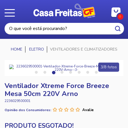
0
ELETRO
VENTILADORES E CLIMATIZADORES
3/8 fotos
Ventilador Xtreme Force Breeze
Mesa 50cm 220V Arno
2236029500001
Opinião dos Consumidores: