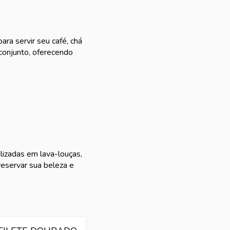
ara servir seu café, chá
conjunto, oferecendo
lizadas em lava-louças,
eservar sua beleza e