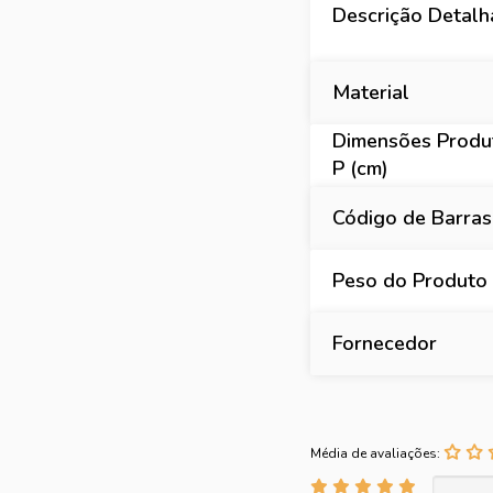
Descrição Detal
Material
Dimensões Produt
P (cm)
Código de Barras
Peso do Produto 
Fornecedor
Média de avaliações: