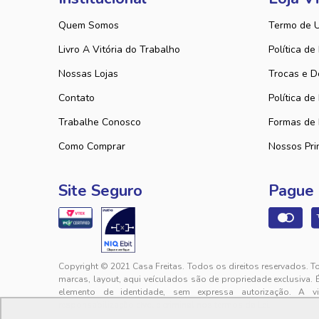
Quem Somos
Termo de 
Livro A Vitória do Trabalho
Política de
Nossas Lojas
Trocas e D
Contato
Política de
Trabalhe Conosco
Formas de
Como Comprar
Nossos Pri
Site Seguro
Pague
Copyright © 2021 Casa Freitas. Todos os direitos reservados. T
marcas, layout, aqui veículados são de propriedade exclusiva. 
elemento de identidade, sem expressa autorização. A v
responsabilização cível e criminal nos termos da Lei.