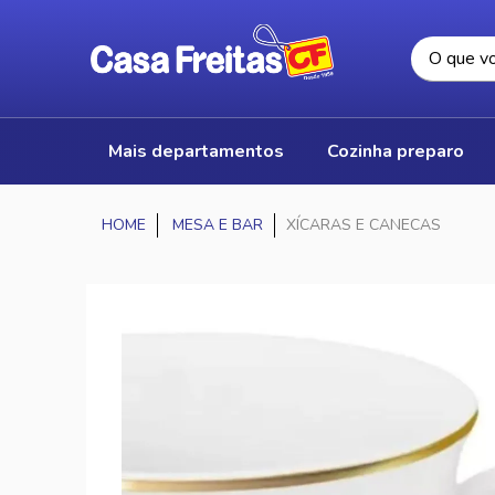
mais departamentos
cozinha preparo
MESA E BAR
XÍCARAS E CANECAS