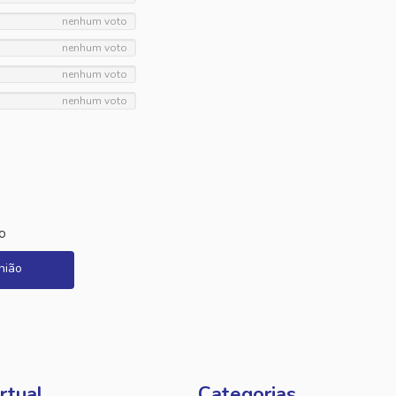
nenhum voto
nenhum voto
nenhum voto
nenhum voto
o
nião
rtual
Categorias