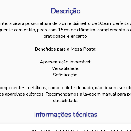
Descrição
e, a xícara possui altura de 7cm e diâmetro de 9,5cm, perfeita p
quente com estilo, pires com 15cm de diâmetro, complementa o 
praticidade e encanto.
Benefícios para a Mesa Posta:
Apresentação Impecável;
Versatilidade;
Sofisticação.
mponentes metálicos, como o filete dourado, não devem ser uti
os aparelhos elétricos. Recomendamos a lavagem manual para pr
durabilidade.
Informações técnicas