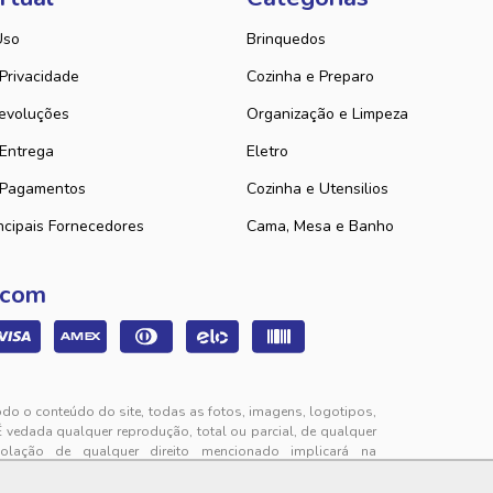
Uso
Brinquedos
 Privacidade
Cozinha e Preparo
evoluções
Organização e Limpeza
 Entrega
Eletro
 Pagamentos
Cozinha e Utensilios
ncipais Fornecedores
Cama, Mesa e Banho
 com
odo o conteúdo do site, todas as fotos, imagens, logotipos,
É vedada qualquer reprodução, total ou parcial, de qualquer
iolação de qualquer direito mencionado implicará na