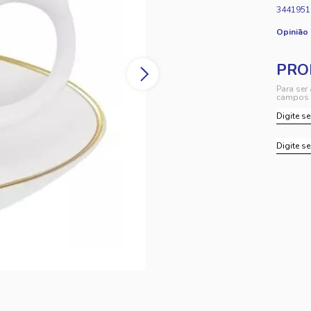
3441951
Opinião
Para ser
campos 