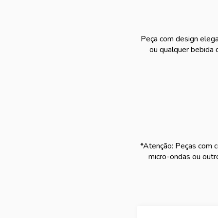
Peça com design elegant
ou qualquer bebida 
*Atenção: Peças com co
micro-ondas ou outr