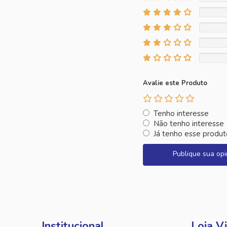
Avalie este Produto
Tenho interesse
Não tenho interesse
Já tenho esse produt
Publique sua opi
Institucional
Loja Vi