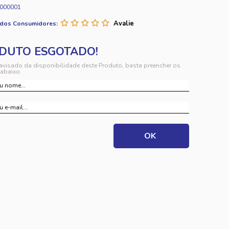
000001
 dos Consumidores:
 avisado da disponibilidade deste Produto, basta preencher os
abaixo.