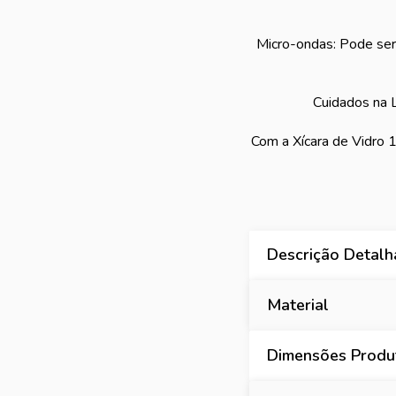
Micro-ondas: Pode ser 
Cuidados na 
Com a Xícara de Vidro 
Descrição Detal
Material
Dimensões Produt