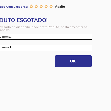
 dos Consumidores:
 avisado da disponibilidade deste Produto, basta preencher os
abaixo.