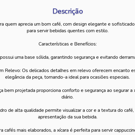
Descrição
ra quem aprecia um bom café, com design elegante e sofisticado, 
para servir bebidas quentes com estilo.
Características e Benefícios:
 possui uma base sólida, garantindo segurança e evitando derra
m Relevo: Os delicados detalhes em relevo oferecem encanto e
elegância da peça, tornando-a ideal para ocasiões especiais.
ça bem projetada proporciona conforto e segurança ao segurar a xí
diário.
dro de alta qualidade permite visualizar a cor e a textura do café,
apresentação da sua bebida.
ara cafés mais elaborados, a xícara é perfeita para servir cappucci