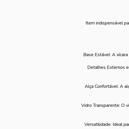
Item indispensável pa
Base Estável: A xícara
Detalhes Externos e
Alça Confortável: A al
Vidro Transparente: O vi
Versatilidade: Ideal p