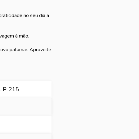
raticidade no seu dia a
avagem à mão.
novo patamar. Aproveite
 P-215