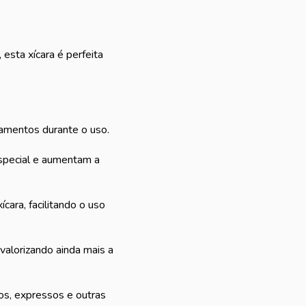
esta xícara é perfeita
mamentos durante o uso.
special e aumentam a
cara, facilitando o uso
 valorizando ainda mais a
nos, expressos e outras