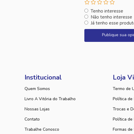
Tenho interesse
Não tenho interesse
Já tenho esse produt
Publique sua opi
Institucional
Loja Vi
Quem Somos
Termo de 
Livro A Vitória do Trabalho
Política de
Nossas Lojas
Trocas e D
Contato
Política de
Trabalhe Conosco
Formas de