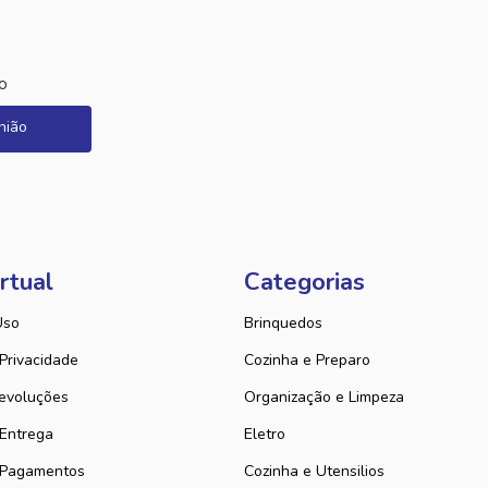
o
nião
rtual
Categorias
Uso
Brinquedos
 Privacidade
Cozinha e Preparo
evoluções
Organização e Limpeza
 Entrega
Eletro
 Pagamentos
Cozinha e Utensilios