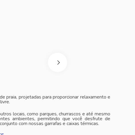
de praia, projetadas para proporcionar relaxamento e
ivre.
outros locais, como parques, churrascos e até mesmo
entes ambientes, permitindo que você desfrute de
njunto com nossas garrafas e caixas térmicas.