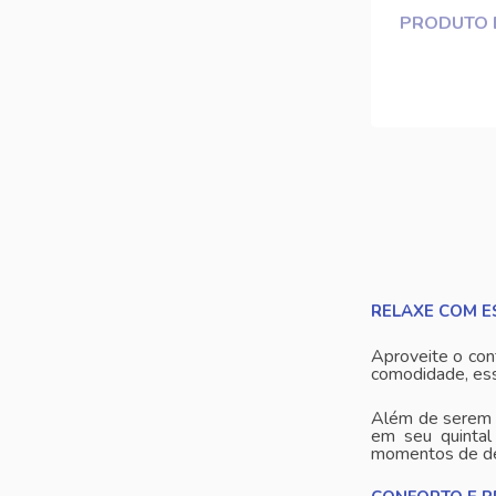
PRODUTO 
RELAXE COM ES
Aproveite o con
comodidade, ess
Além de serem i
em seu quintal
momentos de des