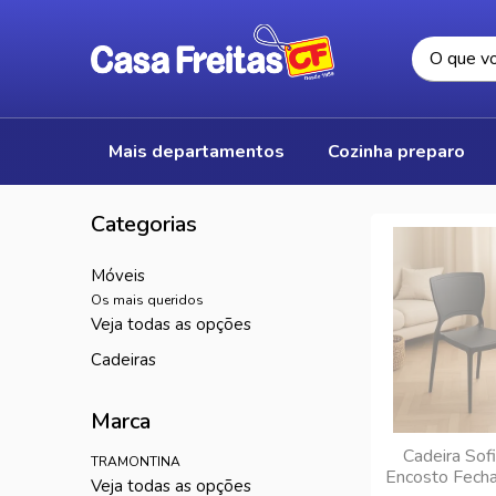
mais departamentos
cozinha preparo
móveis
Os mais queridos
veja todas as opções
cadeiras
Marca
Cadeira Sof
TRAMONTINA
Encosto Fecha
veja todas as opções