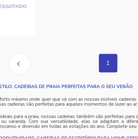
ESGOTADO
1
TILO: CADEIRAS DE PRAIA PERFEITAS PARA O SEU VERÃO
forto máximo onde quer que vá com as nossas incríveis cadeiras 
as cadeiras são perfeitas para aqueles momentos de lazer ao ar l
deais para a praia, nossas cadeiras também são perfeitas para 
 ou varanda. Com sua versatilidade, elas se adaptam a difer
canso e diversão em todas as estações do ano. Complete seu co